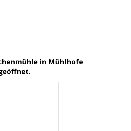
ochenmühle in Mühlhofe
geöffnet.