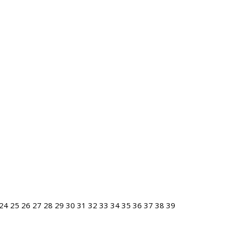
24
25
26
27
28
29
30
31
32
33
34
35
36
37
38
39