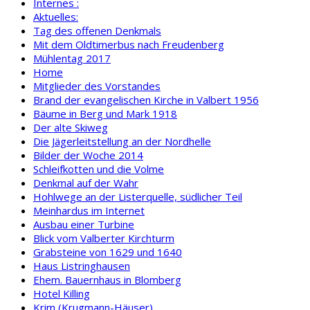
Internes :
Aktuelles:
Tag des offenen Denkmals
Mit dem Oldtimerbus nach Freudenberg
Mühlentag 2017
Home
Mitglieder des Vorstandes
Brand der evangelischen Kirche in Valbert 1956
Bäume in Berg und Mark 1918
Der alte Skiweg
Die Jägerleitstellung an der Nordhelle
Bilder der Woche 2014
Schleifkotten und die Volme
Denkmal auf der Wahr
Hohlwege an der Listerquelle, südlicher Teil
Meinhardus im Internet
Ausbau einer Turbine
Blick vom Valberter Kirchturm
Grabsteine von 1629 und 1640
Haus Listringhausen
Ehem. Bauernhaus in Blomberg
Hotel Killing
Krim (Krugmann-Häuser)