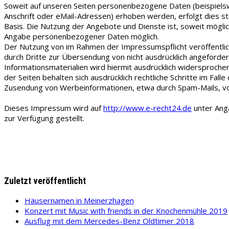
Soweit auf unseren Seiten personenbezogene Daten (beispiel
Anschrift oder eMail-Adressen) erhoben werden, erfolgt dies stet
Basis. Die Nutzung der Angebote und Dienste ist, soweit möglic
Angabe personenbezogener Daten möglich.
Der Nutzung von im Rahmen der Impressumspflicht veröffentli
durch Dritte zur Übersendung von nicht ausdrücklich angeford
Informationsmaterialien wird hiermit ausdrücklich widersprochen
der Seiten behalten sich ausdrücklich rechtliche Schritte im Fall
Zusendung von Werbeinformationen, etwa durch Spam-Mails, vo
Dieses Impressum wird auf
http://www.e-recht24.de
unter Anga
zur Verfügung gestellt.
Zuletzt veröffentlicht
Häusernamen in Meinerzhagen
Konzert mit Music with friends in der Knochenmühle 2019
Ausflug mit dem Mercedes-Benz Oldtimer 2018