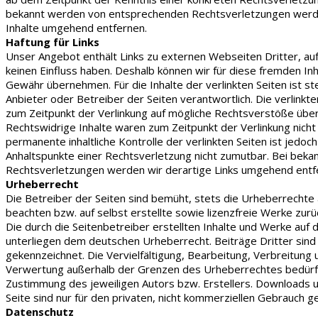
bekannt werden von entsprechenden Rechtsverletzungen werd
Inhalte umgehend entfernen.
Haftung für Links
Unser Angebot enthält Links zu externen Webseiten Dritter, auf
keinen Einfluss haben. Deshalb können wir für diese fremden Inh
Gewähr übernehmen. Für die Inhalte der verlinkten Seiten ist st
Anbieter oder Betreiber der Seiten verantwortlich. Die verlinkt
zum Zeitpunkt der Verlinkung auf mögliche Rechtsverstöße über
Rechtswidrige Inhalte waren zum Zeitpunkt der Verlinkung nicht
permanente inhaltliche Kontrolle der verlinkten Seiten ist jedoc
Anhaltspunkte einer Rechtsverletzung nicht zumutbar. Bei bek
Rechtsverletzungen werden wir derartige Links umgehend entf
Urheberrecht
Die Betreiber der Seiten sind bemüht, stets die Urheberrechte
beachten bzw. auf selbst erstellte sowie lizenzfreie Werke zurü
Die durch die Seitenbetreiber erstellten Inhalte und Werke auf 
unterliegen dem deutschen Urheberrecht. Beiträge Dritter sind 
gekennzeichnet. Die Vervielfältigung, Bearbeitung, Verbreitung 
Verwertung außerhalb der Grenzen des Urheberrechtes bedürfen
Zustimmung des jeweiligen Autors bzw. Erstellers. Downloads 
Seite sind nur für den privaten, nicht kommerziellen Gebrauch ge
Datenschutz