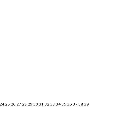
24
25
26
27
28
29
30
31
32
33
34
35
36
37
38
39