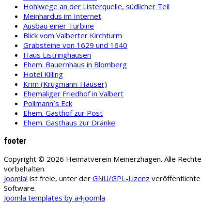
Hohlwege an der Listerquelle, südlicher Teil
Meinhardus im Internet
Ausbau einer Turbine
Blick vom Valberter Kirchturm
Grabsteine von 1629 und 1640
Haus Listringhausen
Ehem. Bauernhaus in Blomberg
Hotel Killing
Krim (Krugmann-Häuser)
Ehemaliger Friedhof in Valbert
Pollmann`s Eck
Ehem. Gasthof zur Post
Ehem. Gasthaus zur Dränke
footer
Copyright © 2026 Heimatverein Meinerzhagen. Alle Rechte
vorbehalten.
Joomla!
ist freie, unter der
GNU/GPL-Lizenz
veröffentlichte
Software.
Joomla templates by a4joomla