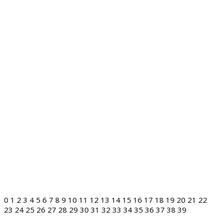
0
1
2
3
4
5
6
7
8
9
10
11
12
13
14
15
16
17
18
19
20
21
22
23
24
25
26
27
28
29
30
31
32
33
34
35
36
37
38
39