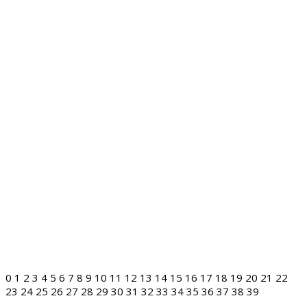
0
1
2
3
4
5
6
7
8
9
10
11
12
13
14
15
16
17
18
19
20
21
22
23
24
25
26
27
28
29
30
31
32
33
34
35
36
37
38
39