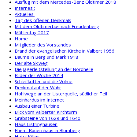
Ausflug mit dem Mercedes-Benz Oldtimer 2018
Internes :
Aktuelles:
Tag des offenen Denkmals
Mit dem Oldtimerbus nach Freudenberg
Mühlentag 2017
Home
Mitglieder des Vorstandes
Brand der evangelischen Kirche in Valbert 1956
Bäume in Berg und Mark 1918
Der alte Skiweg
Die Jägerleitstellung an der Nordhelle
Bilder der Woche 2014
Schleifkotten und die Volme
Denkmal auf der Wahr
Hohlwege an der Listerquelle, südlicher Teil
Meinhardus im Internet
Ausbau einer Turbine
Blick vom Valberter Kirchturm
Grabsteine von 1629 und 1640
Haus Listringhausen
Ehem. Bauernhaus in Blomberg
Hotel Killing