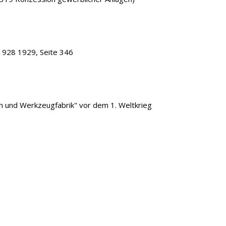
1928 1929, Seite 346
len und Werkzeugfabrik" vor dem 1. Weltkrieg