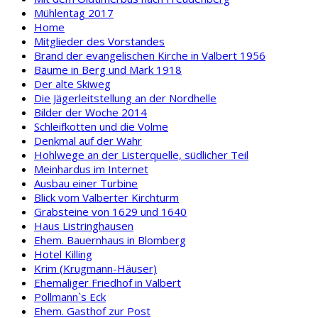
Mühlentag 2017
Home
Mitglieder des Vorstandes
Brand der evangelischen Kirche in Valbert 1956
Bäume in Berg und Mark 1918
Der alte Skiweg
Die Jägerleitstellung an der Nordhelle
Bilder der Woche 2014
Schleifkotten und die Volme
Denkmal auf der Wahr
Hohlwege an der Listerquelle, südlicher Teil
Meinhardus im Internet
Ausbau einer Turbine
Blick vom Valberter Kirchturm
Grabsteine von 1629 und 1640
Haus Listringhausen
Ehem. Bauernhaus in Blomberg
Hotel Killing
Krim (Krugmann-Häuser)
Ehemaliger Friedhof in Valbert
Pollmann`s Eck
Ehem. Gasthof zur Post