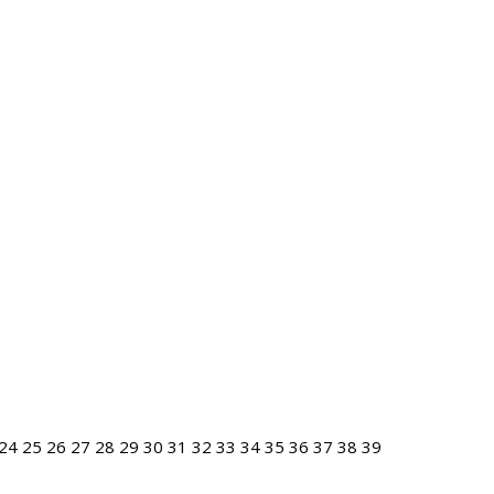
24
25
26
27
28
29
30
31
32
33
34
35
36
37
38
39