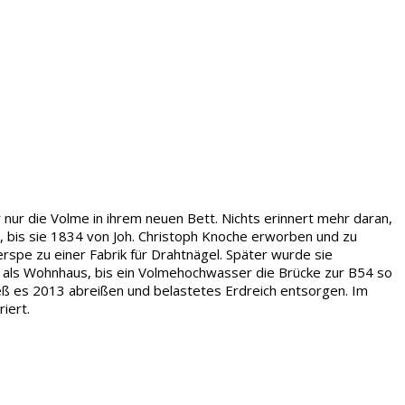
 nur die Volme in ihrem neuen Bett. Nichts erinnert mehr daran,
t, bis sie 1834 von Joh. Christoph Knoche erworben und zu
spe zu einer Fabrik für Drahtnägel. Später wurde sie
n als Wohnhaus, bis ein Volmehochwasser die Brücke zur B54 so
ieß es 2013 abreißen und belastetes Erdreich entsorgen. Im
iert.