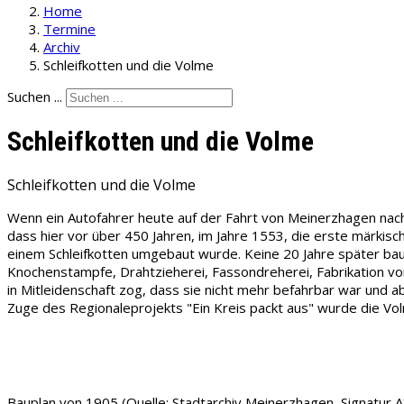
Home
Termine
Archiv
Schleifkotten und die Volme
Suchen ...
Schleifkotten und die Volme
Schleifkotten und die Volme
Wenn ein Autofahrer heute auf der Fahrt von Meinerzhagen nach K
dass hier vor über 450 Jahren, im Jahre 1553, die erste märkis
einem Schleifkotten umgebaut wurde. Keine 20 Jahre später bau
Knochenstampfe, Drahtzieherei, Fassondreherei, Fabrikation vo
in Mitleidenschaft zog, dass sie nicht mehr befahrbar war und
Zuge des Regionaleprojekts "Ein Kreis packt aus" wurde die Vol
Bauplan von 1905 (Quelle: Stadtarchiv Meinerzhagen, Signatur