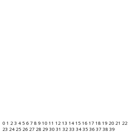
0
1
2
3
4
5
6
7
8
9
10
11
12
13
14
15
16
17
18
19
20
21
22
23
24
25
26
27
28
29
30
31
32
33
34
35
36
37
38
39