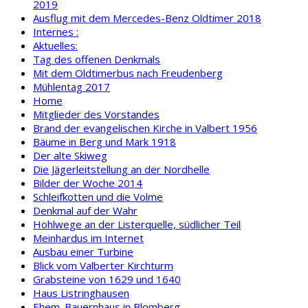
2019
Ausflug mit dem Mercedes-Benz Oldtimer 2018
Internes :
Aktuelles:
Tag des offenen Denkmals
Mit dem Oldtimerbus nach Freudenberg
Mühlentag 2017
Home
Mitglieder des Vorstandes
Brand der evangelischen Kirche in Valbert 1956
Bäume in Berg und Mark 1918
Der alte Skiweg
Die Jägerleitstellung an der Nordhelle
Bilder der Woche 2014
Schleifkotten und die Volme
Denkmal auf der Wahr
Hohlwege an der Listerquelle, südlicher Teil
Meinhardus im Internet
Ausbau einer Turbine
Blick vom Valberter Kirchturm
Grabsteine von 1629 und 1640
Haus Listringhausen
Ehem. Bauernhaus in Blomberg