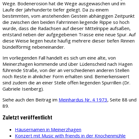
Wege. Bodenerosion hat die Wege ausgewaschen und im
Laufe der Jahrhunderte tiefer gelegt. Da zu einem
bestimmten, vom anstehenden Gestein abhängigen Zeitpunkt
die zwischen den beiden Fahrrinnen liegende Rippe so hoch
wurde, dass die Radachsen auf dieser Mittelrippe aufsaßen,
entstand neben der aufgegebenen Trasse eine neue Spur. Auf
diese Weise liegen heute häufig mehrere dieser tiefen Rinnen
bündelförmig nebeneinander.
Im vorliegenden Fall handelt es sich um eine alte, von
Meinerzhagen kommende und über Lüdenscheid nach Hagen
führende Straße, von der an verschiedenen anderen Stellen
noch Reste in ähnlicher Form erhalten sind. Bemerkenswert
sind zudem die an einer Stelle offen liegenden Spurrillen (Dr.
Gabriele Isenberg).
Siehe auch den Beitrag im
Meinhardus Nr. 4 1973
, Seite 88 und
89.
Zuletzt veröffentlicht
Häusernamen in Meinerzhagen
Konzert mit Music with friends in der Knochenmühle