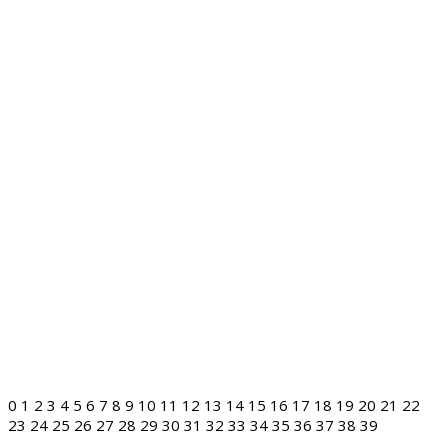
0
1
2
3
4
5
6
7
8
9
10
11
12
13
14
15
16
17
18
19
20
21
22
23
24
25
26
27
28
29
30
31
32
33
34
35
36
37
38
39