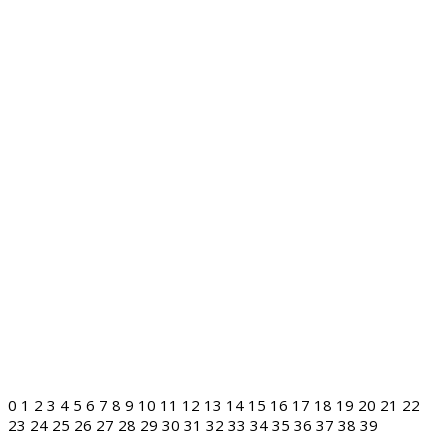
0
1
2
3
4
5
6
7
8
9
10
11
12
13
14
15
16
17
18
19
20
21
22
23
24
25
26
27
28
29
30
31
32
33
34
35
36
37
38
39