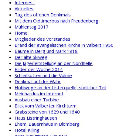
Internes :
Aktuelles:
Tag des offenen Denkmals
Mit dem Oldtimerbus nach Freudenberg
Mühlentag 2017
Home
Mitglieder des Vorstandes
Brand der evangelischen Kirche in Valbert 1956
Bäume in Berg und Mark 1918
Der alte Skiweg
Die Jägerleitstellung an der Nordhelle
Bilder der Woche 2014
Schleifkotten und die Volme
Denkmal auf der Wahr
Hohlwege an der Listerquelle, südlicher Teil
Meinhardus im Internet
Ausbau einer Turbine
Blick vom Valberter Kirchturm
Grabsteine von 1629 und 1640
Haus Listringhausen
Ehem. Bauernhaus in Blomberg
Hotel Killing
Krim (Krugmann-Häuser)