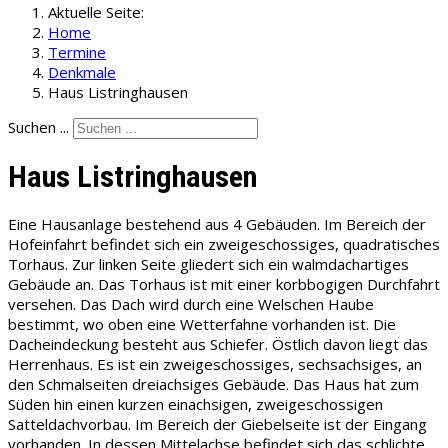
Aktuelle Seite:
Home
Termine
Denkmale
Haus Listringhausen
Suchen ...
Haus Listringhausen
Eine Hausanlage bestehend aus 4 Gebäuden. Im Bereich der
Hofeinfahrt befindet sich ein zweigeschossiges, quadratisches
Torhaus. Zur linken Seite gliedert sich ein walmdachartiges
Gebäude an. Das Torhaus ist mit einer korbbogigen Durchfahrt
versehen. Das Dach wird durch eine Welschen Haube
bestimmt, wo oben eine Wetterfahne vorhanden ist. Die
Dacheindeckung besteht aus Schiefer. Östlich davon liegt das
Herrenhaus. Es ist ein zweigeschossiges, sechsachsiges, an
den Schmalseiten dreiachsiges Gebäude. Das Haus hat zum
Süden hin einen kurzen einachsigen, zweigeschossigen
Satteldachvorbau. Im Bereich der Giebelseite ist der Eingang
vorhanden. In dessen Mittelachse befindet sich das schlichte