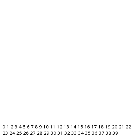
0
1
2
3
4
5
6
7
8
9
10
11
12
13
14
15
16
17
18
19
20
21
22
23
24
25
26
27
28
29
30
31
32
33
34
35
36
37
38
39