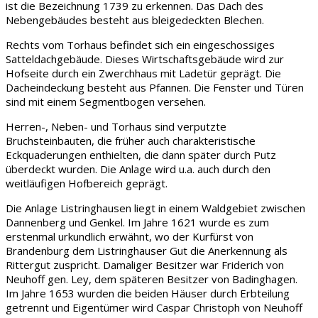
ist die Bezeichnung 1739 zu erkennen. Das Dach des
Nebengebäudes besteht aus bleigedeckten Blechen.
Rechts vom Torhaus befindet sich ein eingeschossiges
Satteldachgebäude. Dieses Wirtschaftsgebäude wird zur
Hofseite durch ein Zwerchhaus mit Ladetür geprägt. Die
Dacheindeckung besteht aus Pfannen. Die Fenster und Türen
sind mit einem Segmentbogen versehen.
Herren-, Neben- und Torhaus sind verputzte
Bruchsteinbauten, die früher auch charakteristische
Eckquaderungen enthielten, die dann später durch Putz
überdeckt wurden. Die Anlage wird u.a. auch durch den
weitläufigen Hofbereich geprägt.
Die Anlage Listringhausen liegt in einem Waldgebiet zwischen
Dannenberg und Genkel. Im Jahre 1621 wurde es zum
erstenmal urkundlich erwähnt, wo der Kurfürst von
Brandenburg dem Listringhauser Gut die Anerkennung als
Rittergut zuspricht. Damaliger Besitzer war Friderich von
Neuhoff gen. Ley, dem späteren Besitzer von Badinghagen.
Im Jahre 1653 wurden die beiden Häuser durch Erbteilung
getrennt und Eigentümer wird Caspar Christoph von Neuhoff