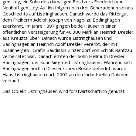
gen. Ley, ein Sohn des damaligen Besitzers Friederich von
Neuhoff gen. Ley. Auf ihn folgen noch drei Generationen seines
Geschlechts auf Listringhausen. Danach wurde das Rittergut
dem Freiherrn Adolph Joseph von Nagel zu Bedinghagen
zuerkannt. Im Jahre 1897 gingen beide Häuser in einer
öffentlichen Versteigerung für 40.300 Mark an Heinrich Dresler
aus Kreuztal über. Danach wurde Listringhausen und
Badinghagen an Heinrich Adolf Dresler vererbt, der mit
Susanne geb . Gräfin Baudissin-Zinzendorf von Schloß Rantzau
verheiratet war. Danach erbten der Sohn Hellmuth Dresler
Badinghagen, der Sohn Siegfried Listringhausen. Während sich
Badinghagen noch in Dresler`schem Besitz befindet, wurde
Haus Listringhausen nach 2005 an den Industriellen Dahmen
verkauft.
Das Objekt Listringhausen wird forstwirtschaftlich genutzt.