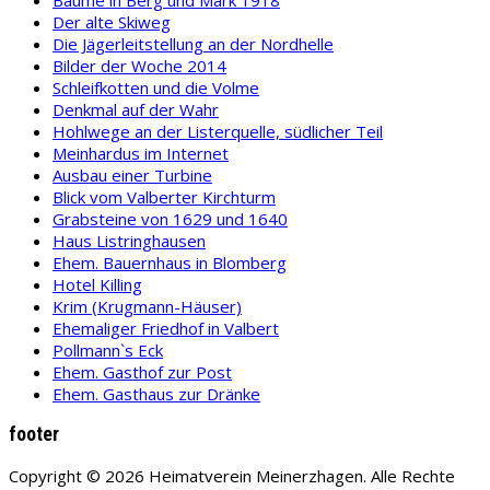
Der alte Skiweg
Die Jägerleitstellung an der Nordhelle
Bilder der Woche 2014
Schleifkotten und die Volme
Denkmal auf der Wahr
Hohlwege an der Listerquelle, südlicher Teil
Meinhardus im Internet
Ausbau einer Turbine
Blick vom Valberter Kirchturm
Grabsteine von 1629 und 1640
Haus Listringhausen
Ehem. Bauernhaus in Blomberg
Hotel Killing
Krim (Krugmann-Häuser)
Ehemaliger Friedhof in Valbert
Pollmann`s Eck
Ehem. Gasthof zur Post
Ehem. Gasthaus zur Dränke
footer
Copyright © 2026 Heimatverein Meinerzhagen. Alle Rechte