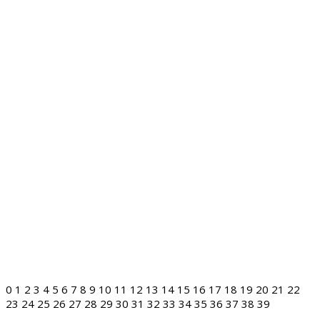
0
1
2
3
4
5
6
7
8
9
10
11
12
13
14
15
16
17
18
19
20
21
22
23
24
25
26
27
28
29
30
31
32
33
34
35
36
37
38
39