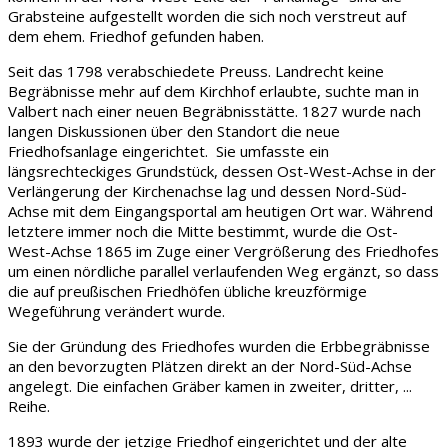
Grabsteine aufgestellt worden die sich noch verstreut auf
dem ehem. Friedhof gefunden haben.
Seit das 1798 verabschiedete Preuss. Landrecht keine
Begräbnisse mehr auf dem Kirchhof erlaubte, suchte man in
Valbert nach einer neuen Begräbnisstätte. 1827 wurde nach
langen Diskussionen über den Standort die neue
Friedhofsanlage eingerichtet. Sie umfasste ein
längsrechteckiges Grundstück, dessen Ost-West-Achse in der
Verlängerung der Kirchenachse lag und dessen Nord-Süd-
Achse mit dem Eingangsportal am heutigen Ort war. Während
letztere immer noch die Mitte bestimmt, wurde die Ost-
West-Achse 1865 im Zuge einer Vergrößerung des Friedhofes
um einen nördliche parallel verlaufenden Weg ergänzt, so dass
die auf preußischen Friedhöfen übliche kreuzförmige
Wegeführung verändert wurde.
Sie der Gründung des Friedhofes wurden die Erbbegräbnisse
an den bevorzugten Plätzen direkt an der Nord-Süd-Achse
angelegt. Die einfachen Gräber kamen in zweiter, dritter, ...
Reihe.
1893 wurde der jetzige Friedhof eingerichtet und der alte