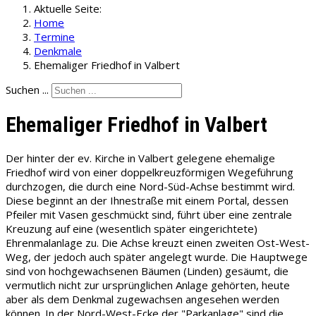
Aktuelle Seite:
Home
Termine
Denkmale
Ehemaliger Friedhof in Valbert
Suchen ...
Ehemaliger Friedhof in Valbert
Der hinter der ev. Kirche in Valbert gelegene ehemalige
Friedhof wird von einer doppelkreuzförmigen Wegeführung
durchzogen, die durch eine Nord-Süd-Achse bestimmt wird.
Diese beginnt an der Ihnestraße mit einem Portal, dessen
Pfeiler mit Vasen geschmückt sind, führt über eine zentrale
Kreuzung auf eine (wesentlich später eingerichtete)
Ehrenmalanlage zu. Die Achse kreuzt einen zweiten Ost-West-
Weg, der jedoch auch später angelegt wurde. Die Hauptwege
sind von hochgewachsenen Bäumen (Linden) gesäumt, die
vermutlich nicht zur ursprünglichen Anlage gehörten, heute
aber als dem Denkmal zugewachsen angesehen werden
können. In der Nord-West-Ecke der "Parkanlage" sind die