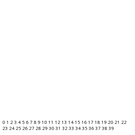
0
1
2
3
4
5
6
7
8
9
10
11
12
13
14
15
16
17
18
19
20
21
22
23
24
25
26
27
28
29
30
31
32
33
34
35
36
37
38
39