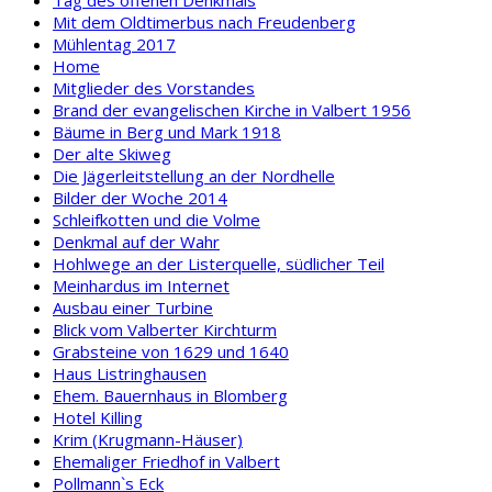
Mit dem Oldtimerbus nach Freudenberg
Mühlentag 2017
Home
Mitglieder des Vorstandes
Brand der evangelischen Kirche in Valbert 1956
Bäume in Berg und Mark 1918
Der alte Skiweg
Die Jägerleitstellung an der Nordhelle
Bilder der Woche 2014
Schleifkotten und die Volme
Denkmal auf der Wahr
Hohlwege an der Listerquelle, südlicher Teil
Meinhardus im Internet
Ausbau einer Turbine
Blick vom Valberter Kirchturm
Grabsteine von 1629 und 1640
Haus Listringhausen
Ehem. Bauernhaus in Blomberg
Hotel Killing
Krim (Krugmann-Häuser)
Ehemaliger Friedhof in Valbert
Pollmann`s Eck