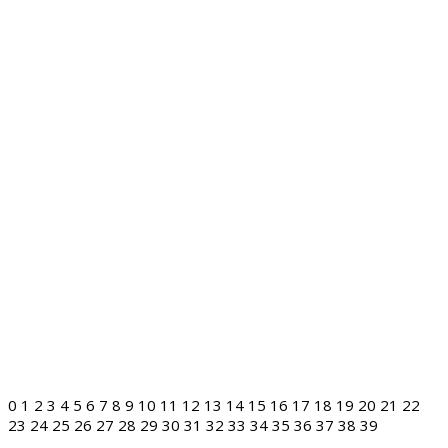
0
1
2
3
4
5
6
7
8
9
10
11
12
13
14
15
16
17
18
19
20
21
22
23
24
25
26
27
28
29
30
31
32
33
34
35
36
37
38
39