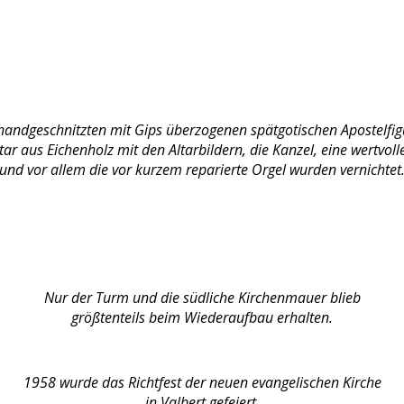
 handgeschnitzten mit Gips überzogenen spätgotischen Apostelfig
tar aus Eichenholz mit den Altarbildern, die Kanzel, eine wertvoll
und vor allem die vor kurzem reparierte Orgel wurden vernichtet
Nur der Turm und die südliche Kirchenmauer blieb
größtenteils
beim Wiederaufbau erhalten.
1958 wurde das Richtfest der neuen evangelischen Kirche
in Valbert gefeiert.