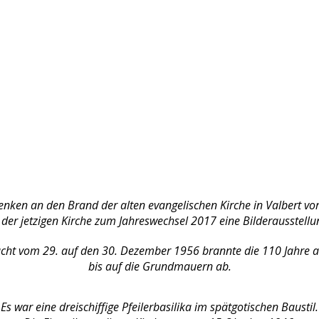
ken an den Brand der alten evangelischen Kirche in Valbert vo
 der jetzigen Kirche zum Jahreswechsel 2017 eine Bilderausstellun
acht vom 29. auf den 30. Dezember 1956 brannte die 110 Jahre al
bis auf die Grundmauern ab.
Es war eine dreischiffige Pfeilerbasilika im spätgotischen Baustil.