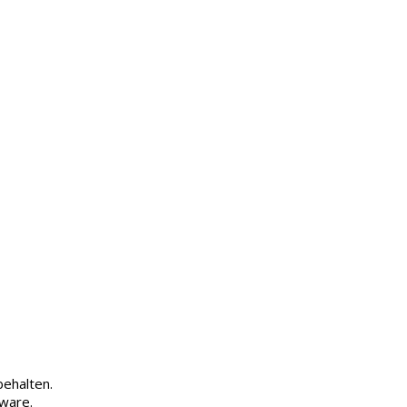
ehalten.
tware.