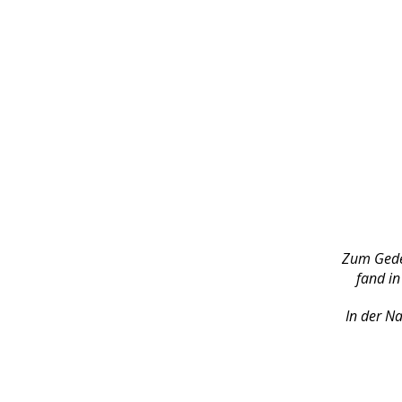
Zum Geden
fand in
In der N