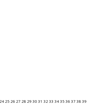
24
25
26
27
28
29
30
31
32
33
34
35
36
37
38
39