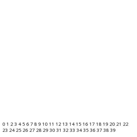
0
1
2
3
4
5
6
7
8
9
10
11
12
13
14
15
16
17
18
19
20
21
22
23
24
25
26
27
28
29
30
31
32
33
34
35
36
37
38
39