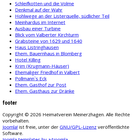
Schleifkotten und die Volme
Denkmal auf der Wahr
Hohlwege an der Listerquelle, südlicher Teil
Meinhardus im Internet
Ausbau einer Turbine
Blick vom Valberter Kirchturm
Grabsteine von 1629 und 1640
Haus Listringhausen
Ehem. Bauernhaus in Blomberg
Hotel Killing
Krim (Krugmann-Häuser)
Ehemaliger Friedhof in Valbert
Pollmann`s Eck
Ehem. Gasthof zur Post
Ehem. Gasthaus zur Dränke
footer
Copyright © 2026 Heimatverein Meinerzhagen. Alle Rechte
vorbehalten.
Joomla!
ist freie, unter der
GNU/GPL-Lizenz
veröffentlichte
Software.
Joomla templates by a4joomla